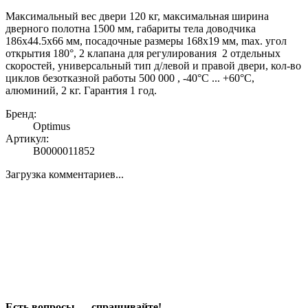
Максимальный вес двери 120 кг, максимальная ширина
дверного полотна 1500 мм, габариты тела доводчика
186x44.5x66 мм, посадочные размеры 168x19 мм, max. угол
открытия 180°, 2 клапана для регулирования 2 отдельных
скоростей, универсальный тип д/левой и правой двери, кол-во
циклов безотказной работы 500 000 , -40°С ... +60°С,
алюминий, 2 кг. Гарантия 1 год.
Бренд:
Optimus
Артикул:
В0000011852
Загрузка комментариев...
Есть вопросы — спрашивайте!