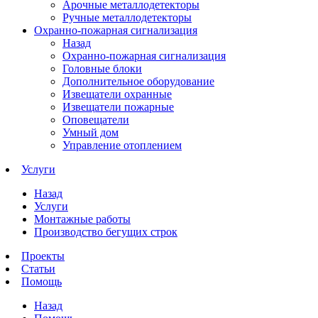
Арочные металлодетекторы
Ручные металлодетекторы
Охранно-пожарная сигнализация
Назад
Охранно-пожарная сигнализация
Головные блоки
Дополнительное оборудование
Извещатели охранные
Извещатели пожарные
Оповещатели
Умный дом
Управление отоплением
Услуги
Назад
Услуги
Монтажные работы
Производство бегущих строк
Проекты
Статьи
Помощь
Назад