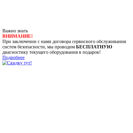
Важно знать
ВНИМАНИЕ!
При заключении с нами договора сервисного обслуживания
систем безопасности, мы проводим
БЕСПЛАТНУЮ
диагностику текущего оборудования в подарок!
Подробнее
8 (4722) 50-00-89
8 (4722) 50-05-89
8 (909) 209-39-99