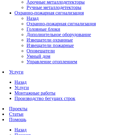
Арочные металлодетекторы
Ручные металлодетекторы
Охранно-пожарная сигнализация
Назад
Охранно-пожарная сигнализация
Головные блоки
Дополнительное оборудование
Извещатели охранные
Извещатели пожарные
Оповещатели
Умный дом
Управление отоплением
Услуги
Назад
Услуги
Монтажные работы
Производство бегущих строк
Проекты
Статьи
Помощь
Назад