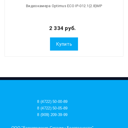
Видеокамера Optimus ECO IP-012.1(2.8)MP
2 334 руб.
Купить
8 (4722) 50-00-89
8 (4722) 50-05-89
8 (909) 209-39-99
ООО "Белгородские Системы Безопасности"