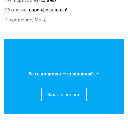
Тип корпуса:
купольная
Объектив:
вариофокальный
Разрешение, Мп:
2
Есть вопросы — спрашивайте!
Задать вопрос