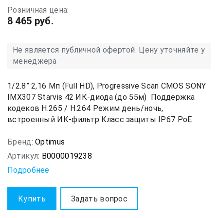
Розничная цена:
8 465 руб.
Не является публичной офертой. Цену уточняйте у
менеджера
1/2.8” 2,16 Мп (Full HD), Progressive Scan CMOS SONY
IMX307 Starvis 42 ИК-диода (до 55м) Поддержка
кодеков H.265 / H.264 Режим день/ночь,
встроенный ИК-фильтр Класс защиты IР67 PoE
Бренд:
Optimus
Артикул:
В0000019238
Подробнее
Купить
Задать вопрос