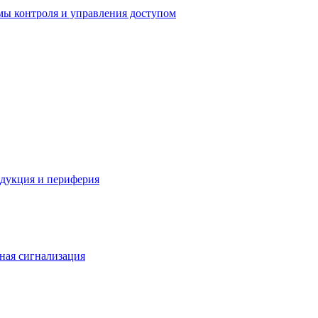
мы контроля и управления доступом
одукция и периферия
ная сигнализация