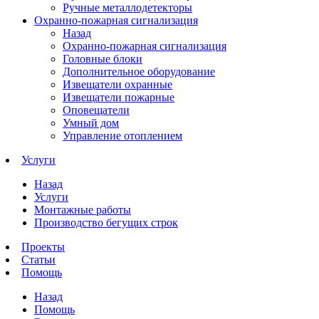
Ручные металлодетекторы
Охранно-пожарная сигнализация
Назад
Охранно-пожарная сигнализация
Головные блоки
Дополнительное оборудование
Извещатели охранные
Извещатели пожарные
Оповещатели
Умный дом
Управление отоплением
Услуги
Назад
Услуги
Монтажные работы
Производство бегущих строк
Проекты
Статьи
Помощь
Назад
Помощь