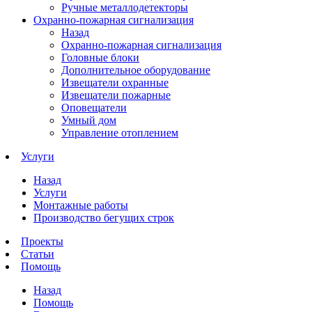
Ручные металлодетекторы
Охранно-пожарная сигнализация
Назад
Охранно-пожарная сигнализация
Головные блоки
Дополнительное оборудование
Извещатели охранные
Извещатели пожарные
Оповещатели
Умный дом
Управление отоплением
Услуги
Назад
Услуги
Монтажные работы
Производство бегущих строк
Проекты
Статьи
Помощь
Назад
Помощь