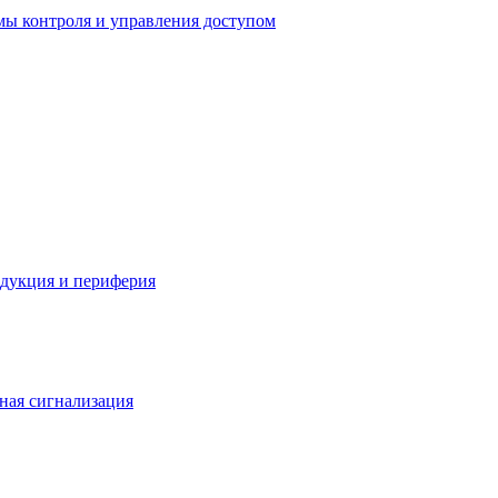
мы контроля и управления доступом
одукция и периферия
ная сигнализация