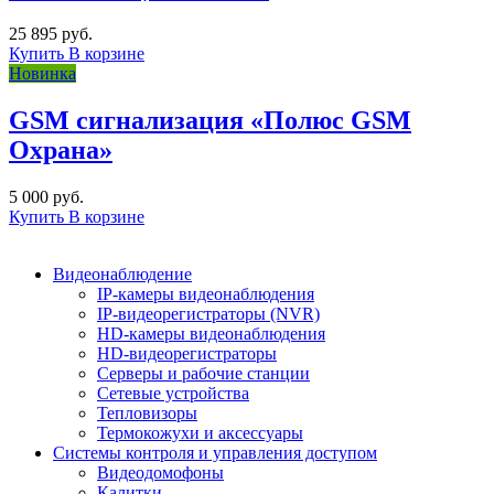
25 895 руб.
Купить
В корзине
Новинка
GSM сигнализация «Полюс GSM
Охрана»
5 000 руб.
Купить
В корзине
Видеонаблюдение
IP-камеры видеонаблюдения
IP-видеорегистраторы (NVR)
HD-камеры видеонаблюдения
HD-видеорегистраторы
Серверы и рабочие станции
Сетевые устройства
Тепловизоры
Термокожухи и аксессуары
Системы контроля и управления доступом
Видеодомофоны
Калитки