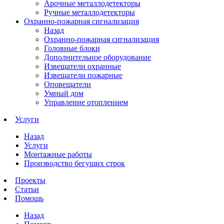
Арочные металлодетекторы
Ручные металлодетекторы
Охранно-пожарная сигнализация
Назад
Охранно-пожарная сигнализация
Головные блоки
Дополнительное оборудование
Извещатели охранные
Извещатели пожарные
Оповещатели
Умный дом
Управление отоплением
Услуги
Назад
Услуги
Монтажные работы
Производство бегущих строк
Проекты
Статьи
Помощь
Назад