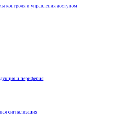
мы контроля и управления доступом
одукция и периферия
ная сигнализация