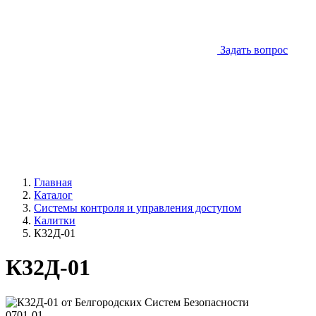
Задать вопрос
Главная
Каталог
Системы контроля и управления доступом
Калитки
К32Д-01
К32Д-01
0701-01