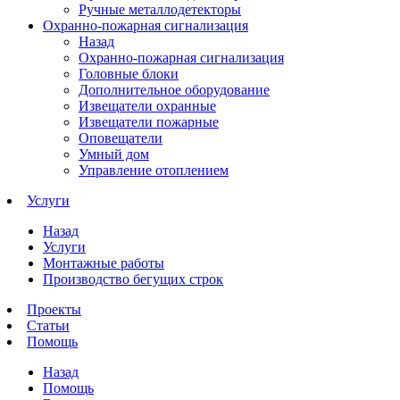
Ручные металлодетекторы
Охранно-пожарная сигнализация
Назад
Охранно-пожарная сигнализация
Головные блоки
Дополнительное оборудование
Извещатели охранные
Извещатели пожарные
Оповещатели
Умный дом
Управление отоплением
Услуги
Назад
Услуги
Монтажные работы
Производство бегущих строк
Проекты
Статьи
Помощь
Назад
Помощь