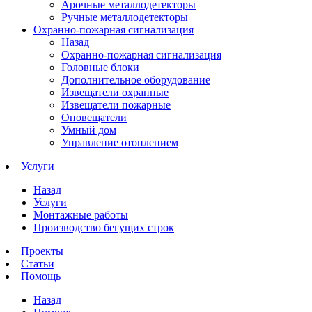
Арочные металлодетекторы
Ручные металлодетекторы
Охранно-пожарная сигнализация
Назад
Охранно-пожарная сигнализация
Головные блоки
Дополнительное оборудование
Извещатели охранные
Извещатели пожарные
Оповещатели
Умный дом
Управление отоплением
Услуги
Назад
Услуги
Монтажные работы
Производство бегущих строк
Проекты
Статьи
Помощь
Назад