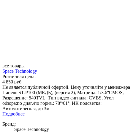
все товары
Space Technology
Розничная цена:
4 850 руб.
Не является публичной офертой. Цену уточняйте у менеджера
Панель ST-P100 (МЕДЬ), (версия 2), Матрица: 1/3.6''CMOS,
Разрешение: 540TVL, Тип видео сигнала: CVBS, Угол
обзора:по диаг./по гориз.: 78°/61°, ИК подсветка:
Автоматическая, до 3м
Подробнее
Бренд:
Space Technology