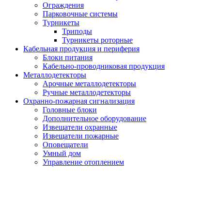
Ограждения
Парковочные системы
Турникеты
Триподы
Турникеты роторные
Кабельная продукция и периферия
Блоки питания
Кабельно-проводниковая продукция
Металлодетекторы
Арочные металлодетекторы
Ручные металлодетекторы
Охранно-пожарная сигнализация
Головные блоки
Дополнительное оборудование
Извещатели охранные
Извещатели пожарные
Оповещатели
Умный дом
Управление отоплением