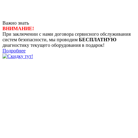
Важно знать
ВНИМАНИЕ!
При заключении с нами договора сервисного обслуживания
систем безопасности, мы проводим
БЕСПЛАТНУЮ
диагностику текущего оборудования в подарок!
Подробнее
8 (4722) 50-00-89
8 (4722) 50-05-89
8 (909) 209-39-99
ООО "Белгородские Системы Безопасности"