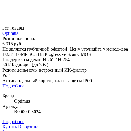
все товары
Optimus
Розничная цена:
6 915 руб.
Не является публичной офертой. Цену уточняйте у менеджера
1/2.8" 3.0MP SC3338 Progressive Scan CMOS
Поддержка кодеков H.265 / H.264
30 ИК-диодов (до 30м)
Режим день/ночь, встроенный ИК-фильтр
PoE
Антивандальный корпус, класс защиты IР66
Подробнее
Бренд:
Optimus
Артикул:
В0000013624
Подробнее
Купить
В корзине