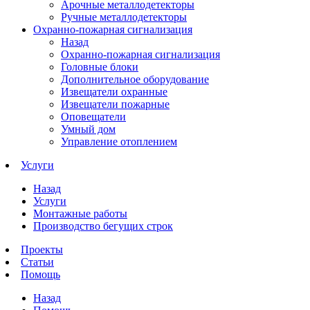
Арочные металлодетекторы
Ручные металлодетекторы
Охранно-пожарная сигнализация
Назад
Охранно-пожарная сигнализация
Головные блоки
Дополнительное оборудование
Извещатели охранные
Извещатели пожарные
Оповещатели
Умный дом
Управление отоплением
Услуги
Назад
Услуги
Монтажные работы
Производство бегущих строк
Проекты
Статьи
Помощь
Назад