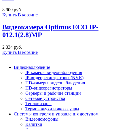
8 900 руб.
Купить
В корзине
Видеокамера Optimus ECO IP-
012.1(2.8)MP
2 334 руб.
Купить
В корзине
Видеонаблюдение
IP-камеры видеонаблюдения
IP-видеорегистраторы (NVR)
HD-камеры видеонаблюдения
HD-видеорегистраторы
Серверы и рабочие станции
Сетевые устройства
Тепловизоры
Термокожухи и аксессуары
Системы контроля и управления доступом
Видеодомофоны
Калитки