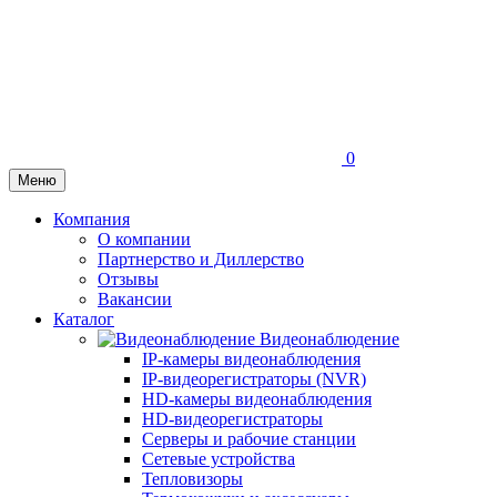
0
Меню
Компания
О компании
Партнерство и Диллерство
Отзывы
Вакансии
Каталог
Видеонаблюдение
IP-камеры видеонаблюдения
IP-видеорегистраторы (NVR)
HD-камеры видеонаблюдения
HD-видеорегистраторы
Серверы и рабочие станции
Сетевые устройства
Тепловизоры