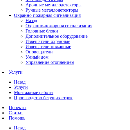
Арочные металлодетекторы
Ручные металлодетекторы
Охранно-пожарная сигнализация
Назад
Охранно-пожарная сигнализация
Головные блоки
Дополнительное оборудование
Извещатели охранные
Извещатели пожарные
Оповещатели
Умный дом
Управление отоплением
Услуги
Назад
Услуги
Монтажные работы
Производство бегущих строк
Проекты
Статьи
Помощь
Назад