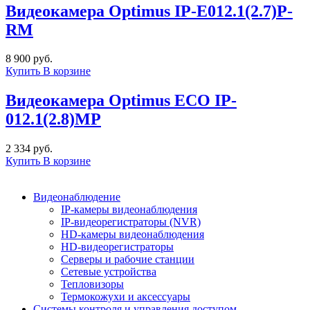
Видеокамера Optimus IP-E012.1(2.7)P-
RM
8 900 руб.
Купить
В корзине
Видеокамера Optimus ECO IP-
012.1(2.8)MP
2 334 руб.
Купить
В корзине
Видеонаблюдение
IP-камеры видеонаблюдения
IP-видеорегистраторы (NVR)
HD-камеры видеонаблюдения
HD-видеорегистраторы
Серверы и рабочие станции
Сетевые устройства
Тепловизоры
Термокожухи и аксессуары
Системы контроля и управления доступом