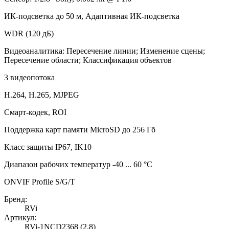
ИК-подсветка до 50 м, Адаптивная ИК-подсветка
WDR (120 дБ)
Видеоаналитика: Пересечение линии; Изменение сцены;
Пересечение области; Классификация объектов
3 видеопотока
H.264, H.265, MJPEG
Смарт-кодек, ROI
Поддержка карт памяти MicroSD до 256 Гб
Класс защиты IP67, IK10
Диапазон рабочих температур -40 ... 60 °С
ONVIF Profile S/G/T
Бренд:
RVi
Артикул:
RVi-1NCD2368 (2.8)