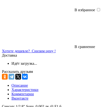
В избранное
В сравнение
Хотите дешевле?
Снизим цену !
Доставка
Идёт загрузка...
Рассказать друзьям
Описание
Характеристики
Комментарии
Вконтакте
Сенсор: 1/2.8" Sony, 0.002 лк @ F1.6