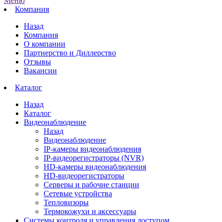
Меню
Компания
Назад
Компания
О компании
Партнерство и Диллерство
Отзывы
Вакансии
Каталог
Назад
Каталог
Видеонаблюдение
Назад
Видеонаблюдение
IP-камеры видеонаблюдения
IP-видеорегистраторы (NVR)
HD-камеры видеонаблюдения
HD-видеорегистраторы
Серверы и рабочие станции
Сетевые устройства
Тепловизоры
Термокожухи и аксессуары
Системы контроля и управления доступом