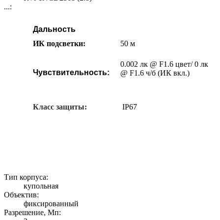
...:
Дальность
ИК подсветки:
50 м
0.002 лк @ F1.6 цвет/ 0 лк
Чувствительность:
@ F1.6 ч/б (ИК вкл.)
Класс защиты:
IP67
Тип корпуса:
купольная
Объектив:
фиксированный
Разрешение, Мп: