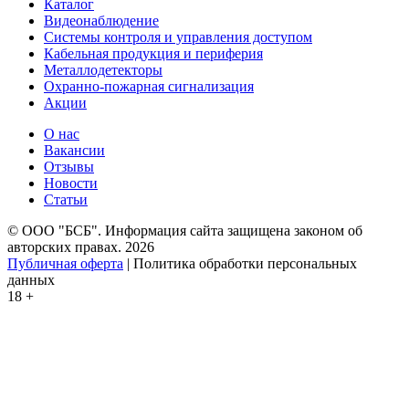
Каталог
Видеонаблюдение
Системы контроля и управления доступом
Кабельная продукция и периферия
Металлодетекторы
Охранно-пожарная сигнализация
Акции
О нас
Вакансии
Отзывы
Новости
Статьи
© ООО "БСБ". Информация сайта защищена законом об
авторских правах. 2026
Публичная оферта
| Политика обработки персональных
данных
18 +