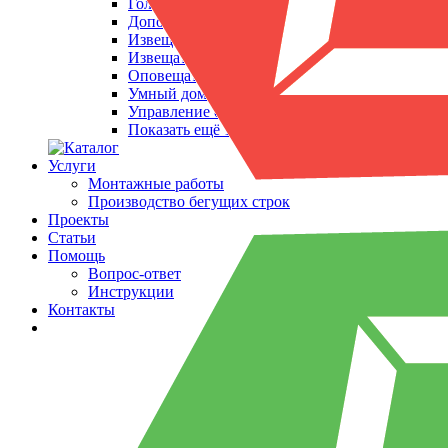
Головные блоки
Дополнительное оборудование
Извещатели охранные
Извещатели пожарные
Оповещатели
Умный дом
Управление отоплением
Показать ещё 1
Услуги
Монтажные работы
Производство бегущих строк
Проекты
Статьи
Помощь
Вопрос-ответ
Инструкции
Контакты