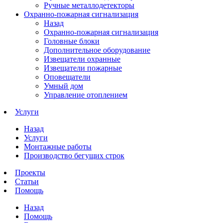
Ручные металлодетекторы
Охранно-пожарная сигнализация
Назад
Охранно-пожарная сигнализация
Головные блоки
Дополнительное оборудование
Извещатели охранные
Извещатели пожарные
Оповещатели
Умный дом
Управление отоплением
Услуги
Назад
Услуги
Монтажные работы
Производство бегущих строк
Проекты
Статьи
Помощь
Назад
Помощь