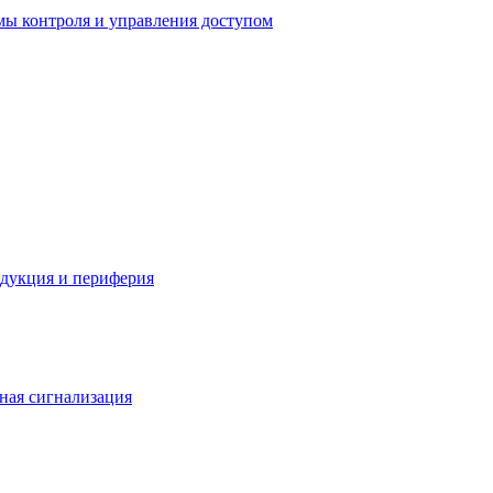
мы контроля и управления доступом
одукция и периферия
ная сигнализация