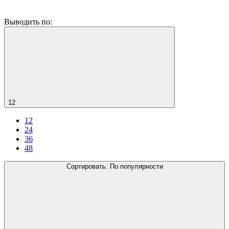
Выводить по:
12
12
24
36
48
Сортировать:
По популярности