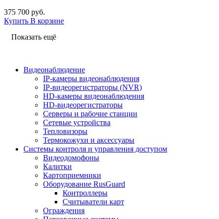
375 700 руб.
Купить
В корзине
Показать ещё
Видеонаблюдение
IP-камеры видеонаблюдения
IP-видеорегистраторы (NVR)
HD-камеры видеонаблюдения
HD-видеорегистраторы
Серверы и рабочие станции
Сетевые устройства
Тепловизоры
Термокожухи и аксессуары
Системы контроля и управления доступом
Видеодомофоны
Калитки
Картоприемники
Оборудование RusGuard
Контроллеры
Считыватели карт
Ограждения