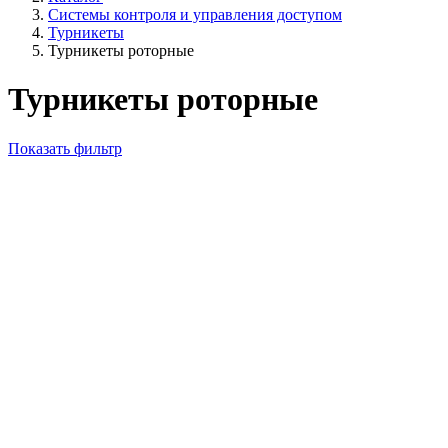
Системы контроля и управления доступом
Турникеты
Турникеты роторные
Турникеты роторные
Показать фильтр