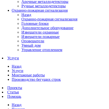
Арочные металлодетекторы
Ручные металлодетекторы
Охранно-пожарная сигнализация
Назад
Охранно-пожарная сигнализация
Головные блоки
Дополнительное оборудование
Извещатели охранные
Извещатели пожарные
Оповещатели
Умный дом
Управление отоплением
Услуги
Назад
Услуги
Монтажные работы
Производство бегущих строк
Проекты
Статьи
Помощь
Назад