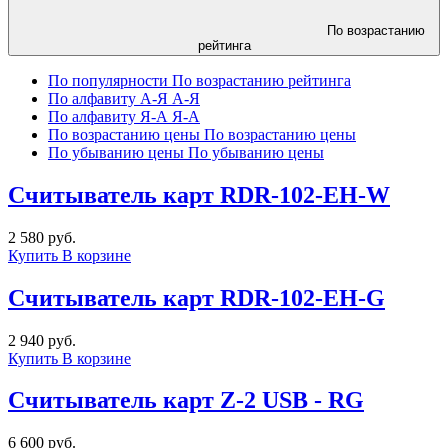
По возрастанию
рейтинга
По популярности
По возрастанию рейтинга
По алфавиту А-Я
А-Я
По алфавиту Я-А
Я-А
По возрастанию цены
По возрастанию цены
По убыванию цены
По убыванию цены
Cчитыватель карт RDR-102-EH-W
2 580 руб.
Купить
В корзине
Cчитыватель карт RDR-102-EH-G
2 940 руб.
Купить
В корзине
Cчитыватель карт Z-2 USB - RG
6 600 руб.