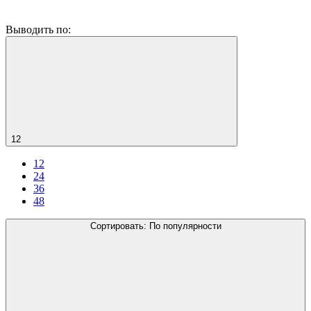
Выводить по:
12
12
24
36
48
Сортировать:
По популярности