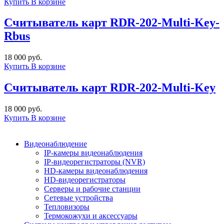
Купить
В корзине
Cчитыватель карт RDR-202-Multi-Key-
Rbus
18 000 руб.
Купить
В корзине
Cчитыватель карт RDR-202-Multi-Key
18 000 руб.
Купить
В корзине
Видеонаблюдение
IP-камеры видеонаблюдения
IP-видеорегистраторы (NVR)
HD-камеры видеонаблюдения
HD-видеорегистраторы
Серверы и рабочие станции
Сетевые устройства
Тепловизоры
Термокожухи и аксессуары