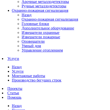
Арочные металлодетекторы
Ручные металлодетекторы
Охранно-пожарная сигнализация
Назад
Охранно-пожарная сигнализация
Головные блоки
Дополнительное оборудование
Извещатели охранные
Извещатели пожарные
Оповещатели
Умный дом
Управление отоплением
Услуги
Назад
Услуги
Монтажные работы
Производство бегущих строк
Проекты
Статьи
Помощь
Назад