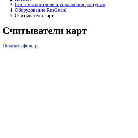
Системы контроля и управления доступом
Оборудование RusGuard
Считыватели карт
Считыватели карт
Показать фильтр