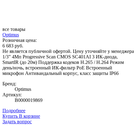
все товары
Optimus
Розничная цена:
6 683 руб.
Не является публичной офертой. Цену уточняйте у менеджера
1/3” 4Мп Progressive Scan CMOS SC401AI 3 ИК-диода,
SmartIR (до 20м) Поддержка кодеков H.265 / H.264 Режим
день/ночь, встроенный ИК-фильтр PoE Встроенный
микрофон Антивандальный корпус, класс защиты IР66
Бренд:
Optimus
Артикул:
В0000019869
Подробнее
Купить
В корзине
Задать вопрос