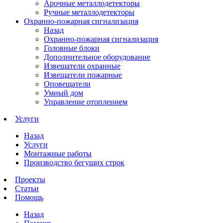
Арочные металлодетекторы
Ручные металлодетекторы
Охранно-пожарная сигнализация
Назад
Охранно-пожарная сигнализация
Головные блоки
Дополнительное оборудование
Извещатели охранные
Извещатели пожарные
Оповещатели
Умный дом
Управление отоплением
Услуги
Назад
Услуги
Монтажные работы
Производство бегущих строк
Проекты
Статьи
Помощь
Назад