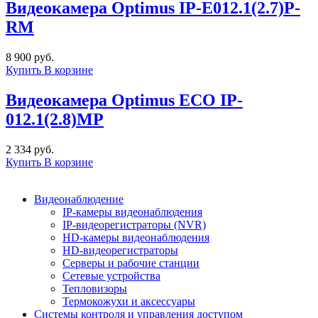
Видеокамера Optimus IP-E012.1(2.7)P-
RM
8 900 руб.
Купить
В корзине
Видеокамера Optimus ECO IP-
012.1(2.8)MP
2 334 руб.
Купить
В корзине
Видеонаблюдение
IP-камеры видеонаблюдения
IP-видеорегистраторы (NVR)
HD-камеры видеонаблюдения
HD-видеорегистраторы
Серверы и рабочие станции
Сетевые устройства
Тепловизоры
Термокожухи и аксессуары
Системы контроля и управления доступом