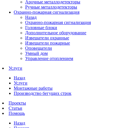
Арочные металлодетекторы
Ручные металлодетекторы
Охранно-пожарная сигнализация
Назад
Охранно-пожарная сигнализация
Головные блоки
Дополнительное оборудование
Извещатели охранные
Извещатели пожарные
Оповещатели
Умный дом
Управление отоплением
Услуги
Назад
Услуги
Монтажные работы
Производство бегущих строк
Проекты
Статьи
Помощь
Назад