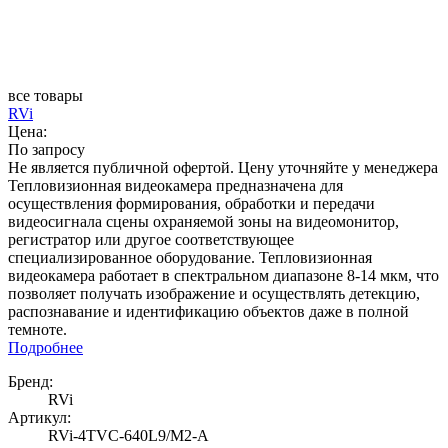
все товары
RVi
Цена:
По запросу
Не является публичной офертой. Цену уточняйте у менеджера
Тепловизионная видеокамера предназначена для
осуществления формирования, обработки и передачи
видеосигнала сцены охраняемой зоны на видеомонитор,
регистратор или другое соответствующее
специализированное оборудование. Тепловизионная
видеокамера работает в спектральном диапазоне 8-14 мкм, что
позволяет получать изображение и осуществлять детекцию,
распознавание и идентификацию объектов даже в полной
темноте.
Подробнее
Бренд:
RVi
Артикул:
RVi-4TVC-640L9/M2-A