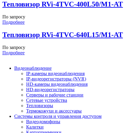
Тепловизор RVi-4TVC-400L50/M1-AT
По запросу
Подробнее
Тепловизор RVi-4TVC-640L15/M1-AT
По запросу
Подробнее
Видеонаблюдение
IP-камеры видеонаблюдения
IP-видеорегистраторы (NVR)
HD-камеры видеонаблюдения
HD-видеорегистраторы
Серверы и рабочие станции
Сетевые устройства
Тепловизоры
Термокожухи и аксессуары
Системы контроля и управления доступом
Видеодомофоны
Калитки
Картоприемники