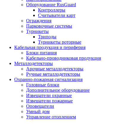
Оборудование RusGuard
Контроллеры
Считыватели карт
Ограждения
Парковочные системы
Турникеты
Триподы
Турникеты роторные
Кабельная продукция и периферия
Блоки питания
Кабельно-проводниковая продукция
Металлодетекторы
Арочные металлодетекторы
Ручные металлодетекторы
Охранно-пожарная сигнализация
Головные блоки
Дополнительное оборудование
Извещатели охранные
Извещатели пожарные
Оповещатели
Умный дом
Управление отоплением