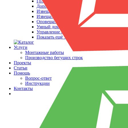
Головные блоки
Дополнительное оборудование
Извещатели охранные
Извещатели пожарные
Оповещатели
Умный дом
Управление отоплением
Показать ещё 1
Услуги
Монтажные работы
Производство бегущих строк
Проекты
Статьи
Помощь
Вопрос-ответ
Инструкции
Контакты