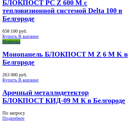
БЛОКПОСТ PC Z 600 M с
тепловизионной системой Delta 100 в
Белгороде
658 100 руб.
Купить
В корзине
Новинка
Монопанель БЛОКПОСТ M Z 6 M K в
Белгороде
263 000 руб.
Купить
В корзине
Арочный металлодетектор
БЛОКПОСТ КИД-09 М К в Белгороде
По запросу
Подробнее