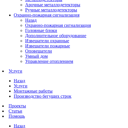
Арочные металлодетекторы
Ручные металлодетекторы
Охранно-пожарная сигнализация
Назад
Охранно-пожарная сигнализация
Головные блоки
Дополнительное оборудование
Извещатели охранные
Извещатели пожарные
Оповещатели
Умный дом
Управление отоплением
Услуги
Назад
Услуги
Монтажные работы
Производство бегущих строк
Проекты
Статьи
Помощь
Назад