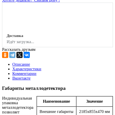
Хотите дешевле?
Снизим цену !
Доставка
Идёт загрузка...
Рассказать друзьям
Описание
Характеристики
Комментарии
Вконтакте
Габариты металлодетектора
Индивидуальная
Наименование
Значение
упаковка
металлодетектора
Внешние габариты
2185х855х470 мм
позволяет