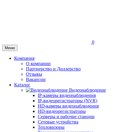
0
Меню
Компания
О компании
Партнерство и Диллерство
Отзывы
Вакансии
Каталог
Видеонаблюдение
IP-камеры видеонаблюдения
IP-видеорегистраторы (NVR)
HD-камеры видеонаблюдения
HD-видеорегистраторы
Серверы и рабочие станции
Сетевые устройства
Тепловизоры