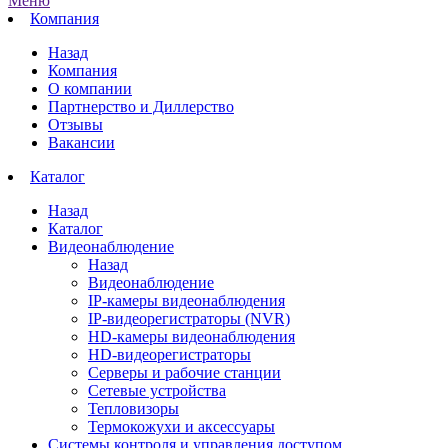
Меню
Компания
Назад
Компания
О компании
Партнерство и Диллерство
Отзывы
Вакансии
Каталог
Назад
Каталог
Видеонаблюдение
Назад
Видеонаблюдение
IP-камеры видеонаблюдения
IP-видеорегистраторы (NVR)
HD-камеры видеонаблюдения
HD-видеорегистраторы
Серверы и рабочие станции
Сетевые устройства
Тепловизоры
Термокожухи и аксессуары
Системы контроля и управления доступом