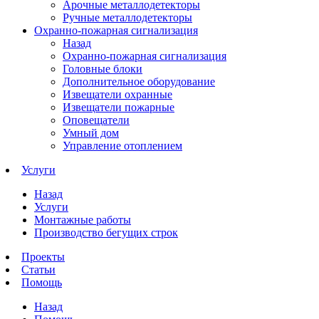
Арочные металлодетекторы
Ручные металлодетекторы
Охранно-пожарная сигнализация
Назад
Охранно-пожарная сигнализация
Головные блоки
Дополнительное оборудование
Извещатели охранные
Извещатели пожарные
Оповещатели
Умный дом
Управление отоплением
Услуги
Назад
Услуги
Монтажные работы
Производство бегущих строк
Проекты
Статьи
Помощь
Назад