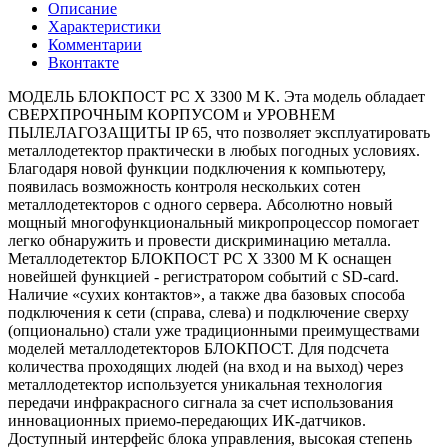
Описание
Характеристики
Комментарии
Вконтакте
МОДЕЛЬ БЛОКПОСТ РС X 3300 M K. Эта модель обладает
СВЕРХПРОЧНЫМ КОРПУСОМ и УРОВНЕМ
ПЫЛЕЛАГОЗАЩИТЫ IP 65, что позволяет эксплуатировать
металлодетектор практически в любых погодных условиях.
Благодаря новой функции подключения к компьютеру,
появилась возможность контроля нескольких сотен
металлодетекторов с одного сервера. Абсолютно новый
мощный многофункциональный микропроцессор помогает
легко обнаружить и провести дискриминацию металла.
Металлодетектор БЛОКПОСТ РС X 3300 M K оснащен
новейшей функцией - регистратором событий с SD-card.
Наличие «сухих контактов», а также два базовых способа
подключения к сети (справа, слева) и подключение сверху
(опционально) стали уже традиционными преимуществами
моделей металлодетекторов БЛОКПОСТ. Для подсчета
количества проходящих людей (на вход и на выход) через
металлодетектор используется уникальная технология
передачи инфракрасного сигнала за счет использования
инновационных приемо-передающих ИК-датчиков.
Доступный интерфейс блока управления, высокая степень