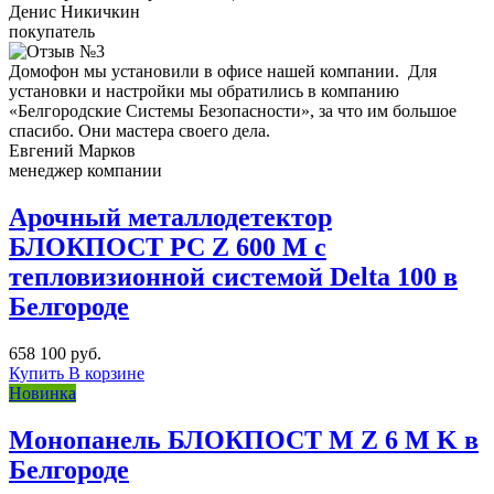
Денис Никичкин
покупатель
Домофон мы установили в офисе нашей компании. Для
установки и настройки мы обратились в компанию
«Белгородские Системы Безопасности», за что им большое
спасибо. Они мастера своего дела.
Евгений Марков
менеджер компании
Арочный металлодетектор
БЛОКПОСТ PC Z 600 M с
тепловизионной системой Delta 100 в
Белгороде
658 100 руб.
Купить
В корзине
Новинка
Монопанель БЛОКПОСТ M Z 6 M K в
Белгороде