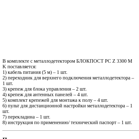
В комплекте с металлодетектором БЛОКПОСТ РС Z 3300 M
K поставляется:
1) кабель питания (5 м) – 1 шт.
2) переходник для верхнего подключения металлодетектора –
1 шт.
3) крепеж для блока управления – 2 шт.
4) крепеж для антенных панелей – 4 шт.
5) комплект крепежей для монтажа к полу – 4 шт.
6) пульт для дистанционной настройки металлодетектора – 1
шт.
7) перекладина – 1 шт.
8) инструкция по применению/ технический паспорт – 1 шт.