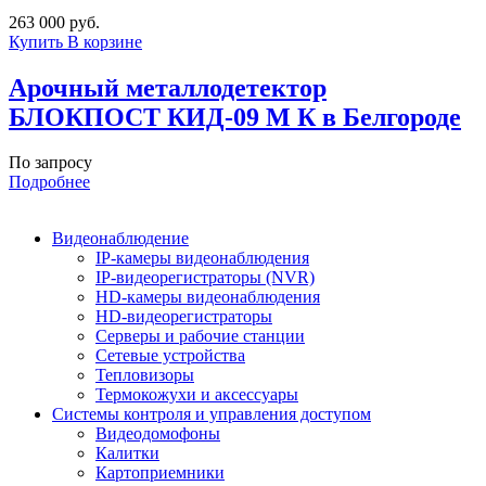
263 000 руб.
Купить
В корзине
Арочный металлодетектор
БЛОКПОСТ КИД-09 М К в Белгороде
По запросу
Подробнее
Видеонаблюдение
IP-камеры видеонаблюдения
IP-видеорегистраторы (NVR)
HD-камеры видеонаблюдения
HD-видеорегистраторы
Серверы и рабочие станции
Сетевые устройства
Тепловизоры
Термокожухи и аксессуары
Системы контроля и управления доступом
Видеодомофоны
Калитки
Картоприемники