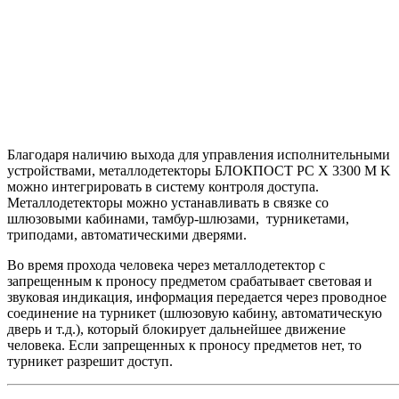
Благодаря наличию выхода для управления исполнительными
устройствами, металлодетекторы БЛОКПОСТ РС X 3300 M K
можно интегрировать в систему контроля доступа.
Металлодетекторы можно устанавливать в связке со
шлюзовыми кабинами, тамбур-шлюзами, турникетами,
триподами, автоматическими дверями.
Во время прохода человека через металлодетектор с
запрещенным к проносу предметом срабатывает световая и
звуковая индикация, информация передается через проводное
соединение на турникет (шлюзовую кабину, автоматическую
дверь и т.д.), который блокирует дальнейшее движение
человека. Если запрещенных к проносу предметов нет, то
турникет разрешит доступ.