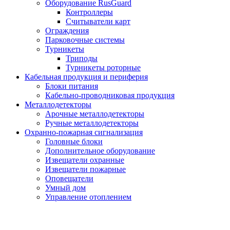
Оборудование RusGuard
Контроллеры
Считыватели карт
Ограждения
Парковочные системы
Турникеты
Триподы
Турникеты роторные
Кабельная продукция и периферия
Блоки питания
Кабельно-проводниковая продукция
Металлодетекторы
Арочные металлодетекторы
Ручные металлодетекторы
Охранно-пожарная сигнализация
Головные блоки
Дополнительное оборудование
Извещатели охранные
Извещатели пожарные
Оповещатели
Умный дом
Управление отоплением