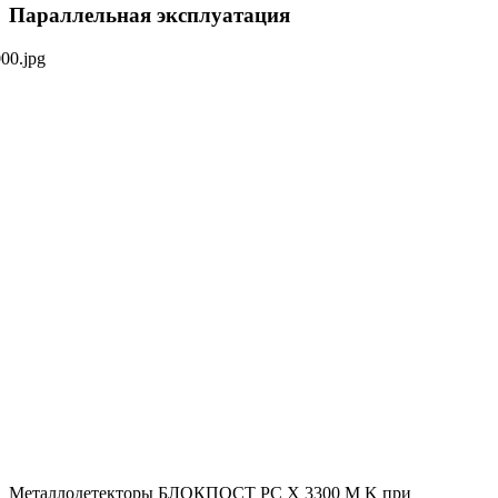
Параллельная эксплуатация
Металлодетекторы БЛОКПОСТ РС X 3300 M K при