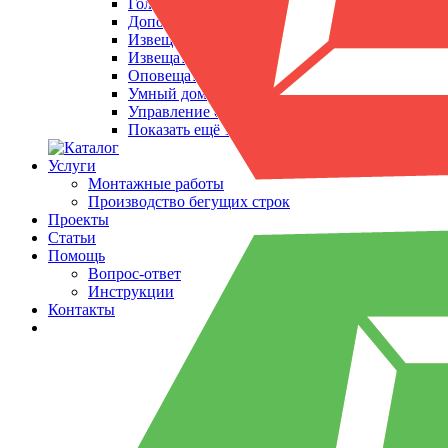
Головные блоки
Дополнительное оборудование
Извещатели охранные
Извещатели пожарные
Оповещатели
Умный дом
Управление отоплением
Показать ещё 1
Услуги
Монтажные работы
Производство бегущих строк
Проекты
Статьи
Помощь
Вопрос-ответ
Инструкции
Контакты