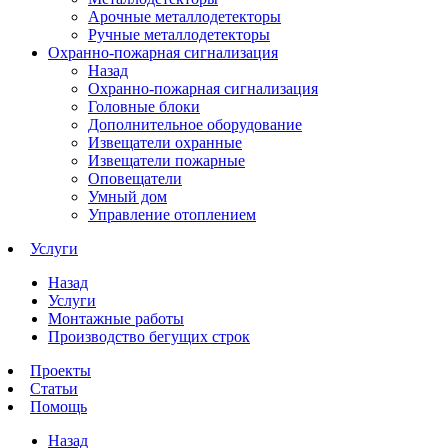
Арочные металлодетекторы
Ручные металлодетекторы
Охранно-пожарная сигнализация
Назад
Охранно-пожарная сигнализация
Головные блоки
Дополнительное оборудование
Извещатели охранные
Извещатели пожарные
Оповещатели
Умный дом
Управление отоплением
Услуги
Назад
Услуги
Монтажные работы
Производство бегущих строк
Проекты
Статьи
Помощь
Назад