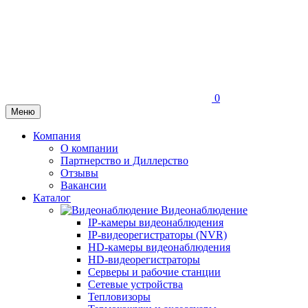
0
Меню
Компания
О компании
Партнерство и Диллерство
Отзывы
Вакансии
Каталог
Видеонаблюдение
IP-камеры видеонаблюдения
IP-видеорегистраторы (NVR)
HD-камеры видеонаблюдения
HD-видеорегистраторы
Серверы и рабочие станции
Сетевые устройства
Тепловизоры