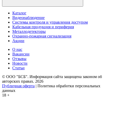
Каталог
Видеонаблюдение
Системы контроля и управления доступом
Кабельная продукция и периферия
Металлодетекторы
Охранно-пожарная сигнализация
Акции
О нас
Вакансии
Отзывы
Новости
Статьи
© ООО "БСБ". Информация сайта защищена законом об
авторских правах. 2026
Публичная оферта
| Политика обработки персональных
данных
18 +