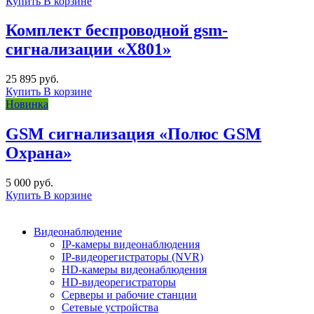
Купить
В корзине
Комплект беспроводной gsm-
сигнализации «X801»
25 895 руб.
Купить
В корзине
Новинка
GSM сигнализация «Полюс GSM
Охрана»
5 000 руб.
Купить
В корзине
Видеонаблюдение
IP-камеры видеонаблюдения
IP-видеорегистраторы (NVR)
HD-камеры видеонаблюдения
HD-видеорегистраторы
Серверы и рабочие станции
Сетевые устройства