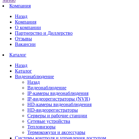
Меню
Компания
Назад
Компания
О компании
Партнерство и Диллерство
Отзывы
Вакансии
Каталог
Назад
Каталог
Видеонаблюдение
Назад
Видеонаблюдение
IP-камеры видеонаблюдения
IP-видеорегистраторы (NVR)
HD-камеры видеонаблюдения
HD-видеорегистраторы
Серверы и рабочие станции
Сетевые устройства
Тепловизоры
Термокожухи и аксессуары
Системы контроля и управления доступом