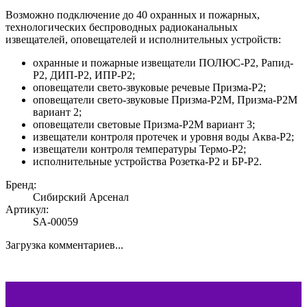
Возможно подключение до 40 охранных и пожарных,
технологических беспроводных радиоканальных
извещателей, оповещателей и исполнительных устройств:
охранные и пожарные извещатели ПОЛЮС-Р2, Рапид-
Р2, ДИП-Р2, ИПР-Р2;
оповещатели свето-звуковые речевые Призма-Р2;
оповещатели свето-звуковые Призма-Р2М, Призма-Р2М
вариант 2;
оповещатели световые Призма-Р2М вариант 3;
извещатели контроля протечек и уровня воды Аква-Р2;
извещатели контроля температуры Термо-Р2;
исполнительные устройства Розетка-Р2 и БР-Р2.
Бренд:
Сибирский Арсенал
Артикул:
SA-00059
Загрузка комментариев...