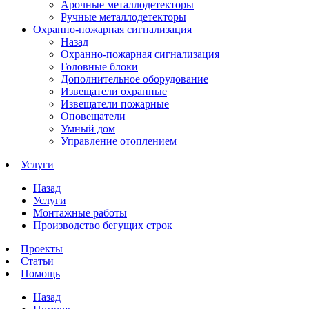
Арочные металлодетекторы
Ручные металлодетекторы
Охранно-пожарная сигнализация
Назад
Охранно-пожарная сигнализация
Головные блоки
Дополнительное оборудование
Извещатели охранные
Извещатели пожарные
Оповещатели
Умный дом
Управление отоплением
Услуги
Назад
Услуги
Монтажные работы
Производство бегущих строк
Проекты
Статьи
Помощь
Назад