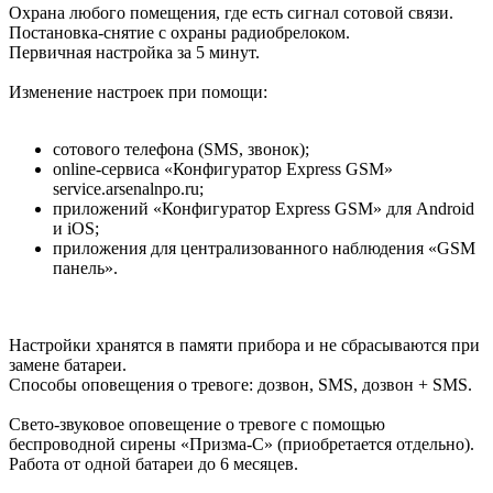
Охрана любого помещения, где есть сигнал сотовой связи.
Постановка-снятие с охраны радиобрелоком.
Первичная настройка за 5 минут.
Изменение настроек при помощи:
сотового телефона (SMS, звонок);
online-сервиса «Конфигуратор Express GSM»
service.arsenalnpo.ru;
приложений «Конфигуратор Express GSM» для Android
и iOS;
приложения для централизованного наблюдения «GSM
панель».
Настройки хранятся в памяти прибора и не сбрасываются при
замене батареи.
Способы оповещения о тревоге: дозвон, SMS, дозвон + SMS.
Свето-звуковое оповещение о тревоге с помощью
беспроводной сирены «Призма-С» (приобретается отдельно).
Работа от одной батареи до 6 месяцев.