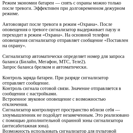
Режим экономии батареи — снять с охраны можно только
после тревоги. Эффективен при долговременном дежурном
режиме.
Автовозврат после тревоги в режим «Охрана». После
оповещения о тревоге сигнализатор выдерживает паузу и
переходит в режим «Охрана». На основной телефон
оповещения сигнализатор отправляет сообщение «Поставлен
на охрану».
Сигнализатор автоматически определяет номер для запроса
баланса (Билайн, Мегафон, МТС, Теле2).
Запрос баланса брелком и автоматически.
Контроль заряда батареи. При разряде сигнализатор
отправляет сообщение.
Контроль сигнала сотовой связи. Значение отправляется в
сообщении с настройками.
Встроенное звуковое оповещение с возможностью
отключения.
Сигнализатор контролирует пространство вблизи себя —
злоумышленник не подойдет незамеченным. Это реализовано
с помощью дополнительной охранной зоны сигнализатора
(антисаботажная зона).
Возможность использовать сигнализатор для пультовой