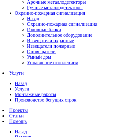
Арочные металлодетекторы
Ручные металлодетекторы
Охранно-пожарная сигнализация
Назад
Охранно-пожарная сигнализация
Головные блоки
Дополнительное оборудование
Извещатели охранные
Извещатели пожарные
Оповещатели
Умный дом
Управление отоплением
Услуги
Назад
Услуги
Монтажные работы
Производство бегущих строк
Проекты
Статьи
Помощь
Назад