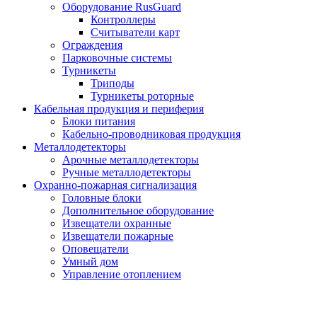
Оборудование RusGuard
Контроллеры
Считыватели карт
Ограждения
Парковочные системы
Турникеты
Триподы
Турникеты роторные
Кабельная продукция и периферия
Блоки питания
Кабельно-проводниковая продукция
Металлодетекторы
Арочные металлодетекторы
Ручные металлодетекторы
Охранно-пожарная сигнализация
Головные блоки
Дополнительное оборудование
Извещатели охранные
Извещатели пожарные
Оповещатели
Умный дом
Управление отоплением