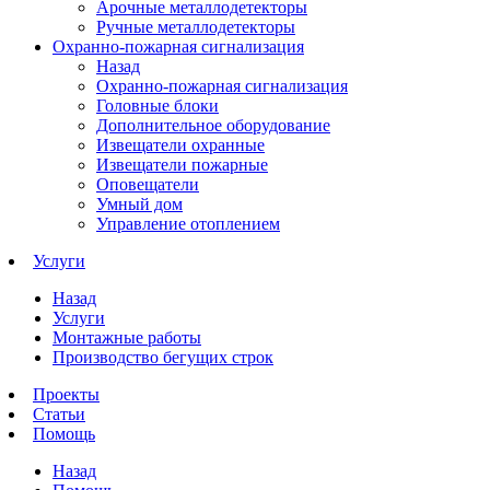
Арочные металлодетекторы
Ручные металлодетекторы
Охранно-пожарная сигнализация
Назад
Охранно-пожарная сигнализация
Головные блоки
Дополнительное оборудование
Извещатели охранные
Извещатели пожарные
Оповещатели
Умный дом
Управление отоплением
Услуги
Назад
Услуги
Монтажные работы
Производство бегущих строк
Проекты
Статьи
Помощь
Назад