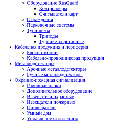
Оборудование RusGuard
Контроллеры
Считыватели карт
Ограждения
Парковочные системы
Турникеты
Триподы
Турникеты роторные
Кабельная продукция и периферия
Блоки питания
Кабельно-проводниковая продукция
Металлодетекторы
Арочные металлодетекторы
Ручные металлодетекторы
Охранно-пожарная сигнализация
Головные блоки
Дополнительное оборудование
Извещатели охранные
Извещатели пожарные
Оповещатели
Умный дом
Управление отоплением