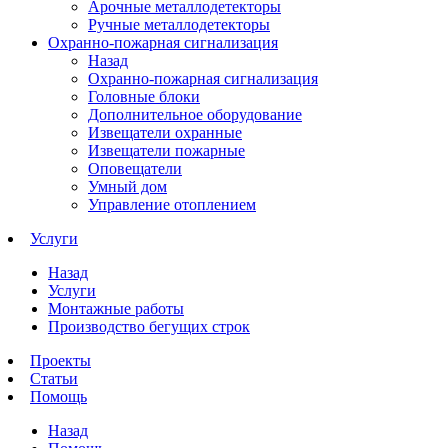
Арочные металлодетекторы
Ручные металлодетекторы
Охранно-пожарная сигнализация
Назад
Охранно-пожарная сигнализация
Головные блоки
Дополнительное оборудование
Извещатели охранные
Извещатели пожарные
Оповещатели
Умный дом
Управление отоплением
Услуги
Назад
Услуги
Монтажные работы
Производство бегущих строк
Проекты
Статьи
Помощь
Назад