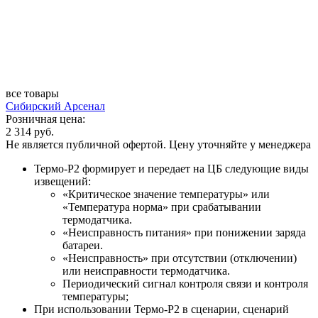
все товары
Сибирский Арсенал
Розничная цена:
2 314 руб.
Не является публичной офертой. Цену уточняйте у менеджера
Термо-Р2 формирует и передает на ЦБ следующие виды
извещений:
«Критическое значение температуры» или
«Температура норма» при срабатывании
термодатчика.
«Неисправность питания» при понижении заряда
батареи.
«Неисправность» при отсутствии (отключении)
или неисправности термодатчика.
Периодический сигнал контроля связи и контроля
температуры;
При использовании Термо-Р2 в сценарии, сценарий