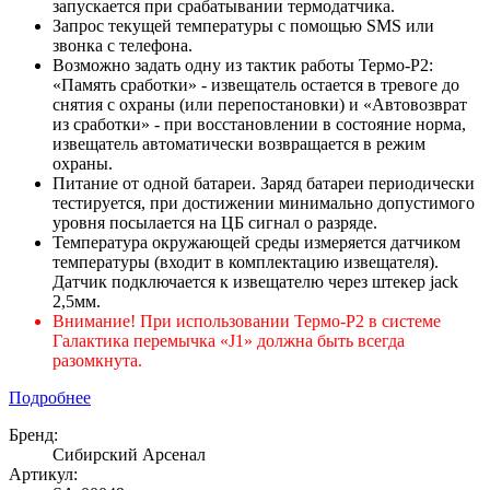
запускается при срабатывании термодатчика.
Запрос текущей температуры с помощью SMS или
звонка с телефона.
Возможно задать одну из тактик работы Термо-Р2:
«Память сработки» - извещатель остается в тревоге до
снятия с охраны (или перепостановки) и «Автовозврат
из сработки» - при восстановлении в состояние норма,
извещатель автоматически возвращается в режим
охраны.
Питание от одной батареи. Заряд батареи периодически
тестируется, при достижении минимально допустимого
уровня посылается на ЦБ сигнал о разряде.
Температура окружающей среды измеряется датчиком
температуры (входит в комплектацию извещателя).
Датчик подключается к извещателю через штекер jack
2,5мм.
Внимание! При использовании Термо-Р2 в системе
Галактика перемычка «J1» должна быть всегда
разомкнута.
Подробнее
Бренд:
Сибирский Арсенал
Артикул: