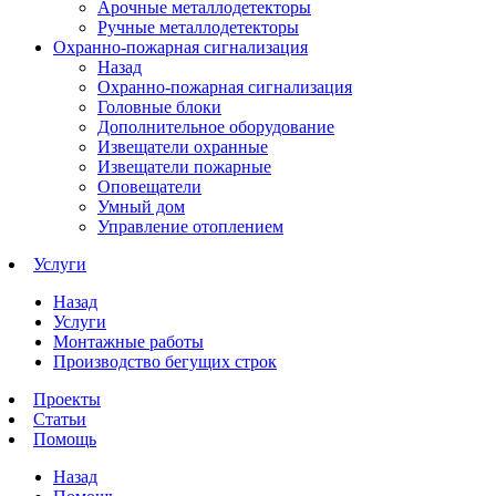
Арочные металлодетекторы
Ручные металлодетекторы
Охранно-пожарная сигнализация
Назад
Охранно-пожарная сигнализация
Головные блоки
Дополнительное оборудование
Извещатели охранные
Извещатели пожарные
Оповещатели
Умный дом
Управление отоплением
Услуги
Назад
Услуги
Монтажные работы
Производство бегущих строк
Проекты
Статьи
Помощь
Назад