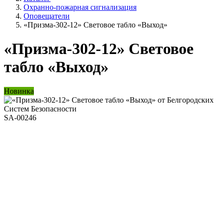
Охранно-пожарная сигнализация
Оповещатели
«Призма-302-12» Световое табло «Выход»
«Призма-302-12» Световое
табло «Выход»
Новинка
SA-00246