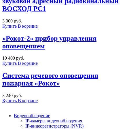
звуковой адресный радиоканальный
ВОСХОД РС1
3 000 руб.
Купить
В корзине
«Рокот-2» прибор управления
оповещением
10 400 руб.
Купить
В корзине
Система речевого оповещения
пожарная «Рокот»
3 240 руб.
Купить
В корзине
Видеонаблюдение
IP-камеры видеонаблюдения
IP-видеорегистраторы (NVR)