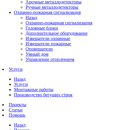
Арочные металлодетекторы
Ручные металлодетекторы
Охранно-пожарная сигнализация
Назад
Охранно-пожарная сигнализация
Головные блоки
Дополнительное оборудование
Извещатели охранные
Извещатели пожарные
Оповещатели
Умный дом
Управление отоплением
Услуги
Назад
Услуги
Монтажные работы
Производство бегущих строк
Проекты
Статьи
Помощь
Назад