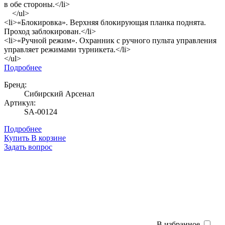
в обе стороны.</li>
</ul>
<li>«Блокировка». Верхняя блокирующая планка поднята.
Проход заблокирован.</li>
<li>«Ручной режим». Охранник с ручного пульта управления
управляет режимами турникета.</li>
</ul>
Подробнее
Бренд:
Сибирский Арсенал
Артикул:
SA-00124
Подробнее
Купить
В корзине
Задать вопрос
В избранное