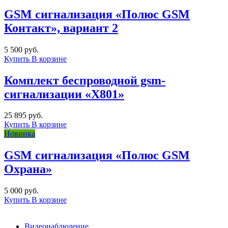
GSM сигнализация «Полюс GSM
Контакт», вариант 2
5 500 руб.
Купить
В корзине
Комплект беспроводной gsm-
сигнализации «X801»
25 895 руб.
Купить
В корзине
Новинка
GSM сигнализация «Полюс GSM
Охрана»
5 000 руб.
Купить
В корзине
Видеонаблюдение