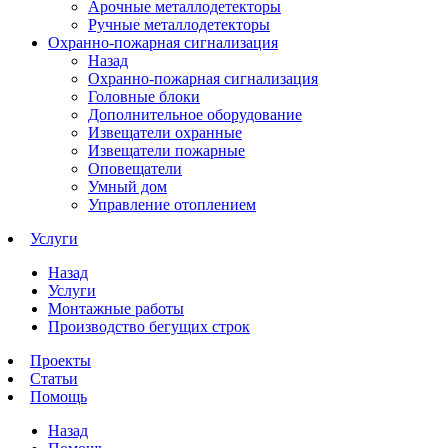
Арочные металлодетекторы
Ручные металлодетекторы
Охранно-пожарная сигнализация
Назад
Охранно-пожарная сигнализация
Головные блоки
Дополнительное оборудование
Извещатели охранные
Извещатели пожарные
Оповещатели
Умный дом
Управление отоплением
Услуги
Назад
Услуги
Монтажные работы
Производство бегущих строк
Проекты
Статьи
Помощь
Назад