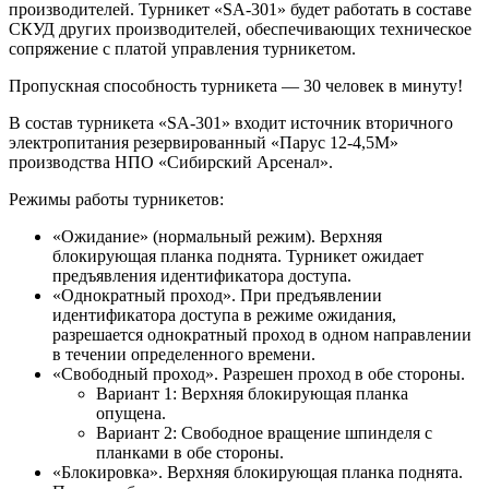
производителей. Турникет «SA-301» будет работать в составе
СКУД других производителей, обеспечивающих техническое
сопряжение с платой управления турникетом.
Пропускная способность турникета — 30 человек в минуту!
В состав турникета «SA-301» входит источник вторичного
электропитания резервированный «Парус 12-4,5М»
производства НПО «Сибирский Арсенал».
Режимы работы турникетов:
«Ожидание» (нормальный режим). Верхняя
блокирующая планка поднята. Турникет ожидает
предъявления идентификатора доступа.
«Однократный проход». При предъявлении
идентификатора доступа в режиме ожидания,
разрешается однократный проход в одном направлении
в течении определенного времени.
«Свободный проход». Разрешен проход в обе стороны.
Вариант 1: Верхняя блокирующая планка
опущена.
Вариант 2: Свободное вращение шпинделя с
планками в обе стороны.
«Блокировка». Верхняя блокирующая планка поднята.