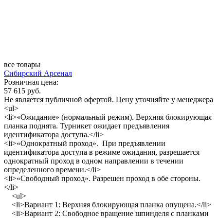
все товары
Сибирский Арсенал
Розничная цена:
57 615 руб.
Не является публичной офертой. Цену уточняйте у менеджера
<ul>
<li>«Ожидание» (нормальный режим). Верхняя блокирующая
планка поднята. Турникет ожидает предъявления
идентификатора доступа.</li>
<li>«Однократный проход». При предъявлении
идентификатора доступа в режиме ожидания, разрешается
однократный проход в одном направлении в течении
определенного времени.</li>
<li>«Свободный проход». Разрешен проход в обе стороны.
</li>
<ul>
<li>Вариант 1: Верхняя блокирующая планка опущена.</li>
<li>Вариант 2: Свободное вращение шпинделя с планками