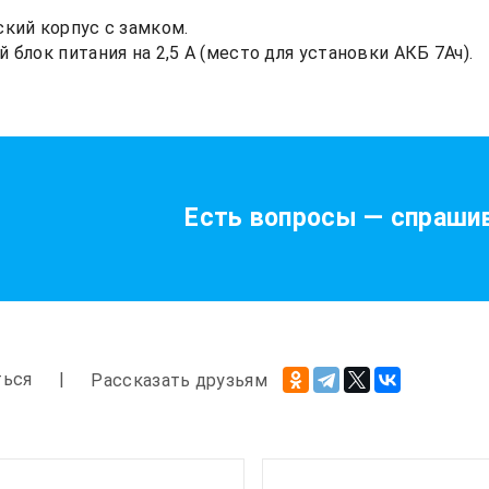
кий корпус с замком.
 блок питания на 2,5 А (место для установки АКБ 7Ач).
Есть вопросы — спрашив
ться
Рассказать друзьям