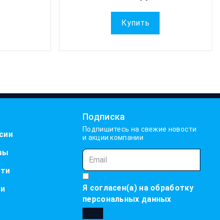
Купить
Подписка
Подпишитесь на свежие новости
сии
и акции компании
вы
сти
Я согласен(а) на
обработку
ьи
персональных данных