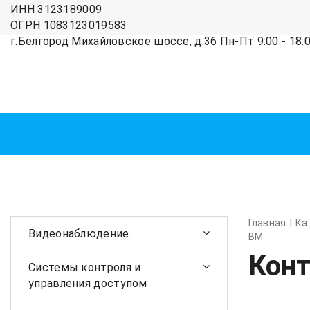
ИНН 3123189009
ОГРН 1083123019583
г.Белгород Михайловское шоссе, д.36 Пн-Пт 9:00 - 18
Главная
Ка
Видеонаблюдение
BM
Кон
Системы контроля и
управления доступом