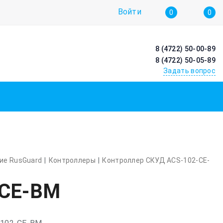
Войти
0
0
8 (4722) 50-00-89
8 (4722) 50-05-89
Задать вопрос
ие RusGuard
Контроллеры
Контроллер СКУД ACS-102-CE-
-CE-BM