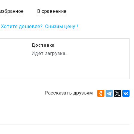
 избранное
В сравнение
Хотите дешевле?
Снизим цену !
Доставка
Идёт загрузка...
Рассказать друзьям