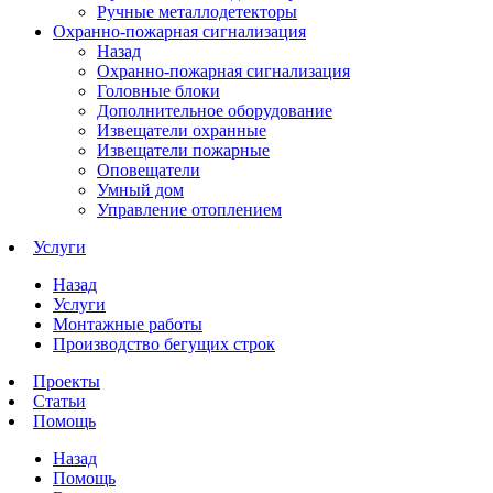
Ручные металлодетекторы
Охранно-пожарная сигнализация
Назад
Охранно-пожарная сигнализация
Головные блоки
Дополнительное оборудование
Извещатели охранные
Извещатели пожарные
Оповещатели
Умный дом
Управление отоплением
Услуги
Назад
Услуги
Монтажные работы
Производство бегущих строк
Проекты
Статьи
Помощь
Назад
Помощь