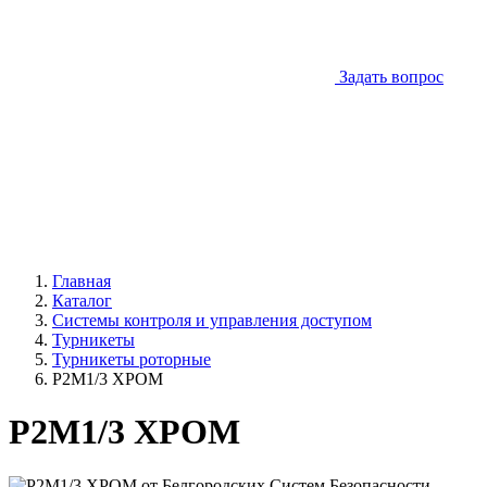
Задать вопрос
Главная
Каталог
Системы контроля и управления доступом
Турникеты
Турникеты роторные
Р2М1/3 ХРОМ
Р2М1/3 ХРОМ