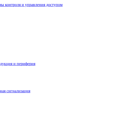
мы контроля и управления доступом
одукция и периферия
ная сигнализация