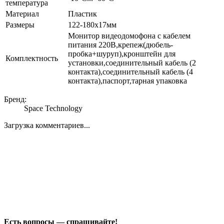
температура
Материал
Пластик
Размеры
122-180х17мм
Монитор видеодомофона с кабелем
питания 220В,крепеж(дюбель-
пробка+шуруп),кронштейн для
Комплектность
установки,соединительный кабель (2
контакта),соединительный кабель (4
контакта),паспорт,тарная упаковка
Бренд:
Space Technology
Загрузка комментариев...
Есть вопросы — спрашивайте!