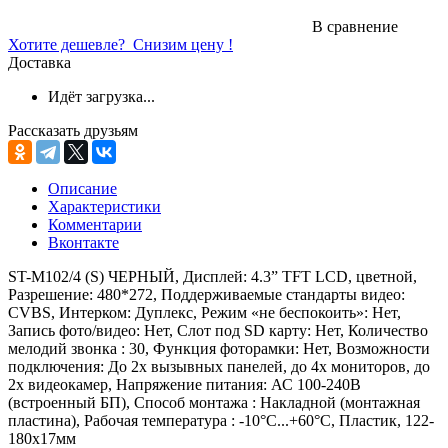
В сравнение
Хотите дешевле?
Снизим цену !
Доставка
Идёт загрузка...
Рассказать друзьям
Описание
Характеристики
Комментарии
Вконтакте
ST-M102/4 (S) ЧЕРНЫЙ, Дисплей: 4.3” TFT LCD, цветной,
Разрешение: 480*272, Поддерживаемые стандарты видео:
CVBS, Интерком: Дуплекс, Режим «не беспокоить»: Нет,
Запись фото/видео: Нет, Слот под SD карту: Нет, Количество
мелодий звонка : 30, Функция фоторамки: Нет, Возможности
подключения: До 2х вызывных панелей, до 4х мониторов, до
2х видеокамер, Напряжение питания: АС 100-240В
(встроенный БП), Способ монтажа : Накладной (монтажная
пластина), Рабочая температура : -10°С...+60°С, Пластик, 122-
180х17мм