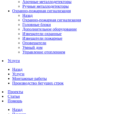
Арочные металлодетекторы
Ручные металлодетекторы
Охранно-пожарная сигнализация
Назад
Охранно-пожарная сигнализация
Головные блоки
Дополнительное оборудование
Извещатели охранные
Извещатели пожарные
Оповещатели
Умный дом
Управление отоплением
Услуги
Назад
Услуги
Монтажные работы
Производство бегущих строк
Проекты
Статьи
Помощь
Назад