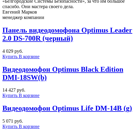
«Белгородские Системы Безопасности», за что им большое
спасибо. Они мастера своего дела.
Евгений Марков
менеджер компании
Панель видеодомофона Optimus Leader
2.0 DS-700R (черный)
4 029 руб.
Купить
В корзине
Видеодомофон Optimus Black Edition
DMI-18SW(b)
14 427 руб.
Купить
В корзине
Видеодомофон Optimus Life DM-14B (g)
5 071 руб.
Купить
В корзине