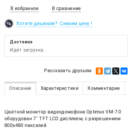
В избранное
В сравнение
Хотите дешевле?
Снизим цену !
Доставка
Идёт загрузка...
Рассказать друзьям
Описание
Характеристики
Комментарии
В
Цветной монитор видеодомофона Optimus VM-7.0
оборудован 7˝ TFT LCD дисплеем, с разрешением
800х480 пикселей.