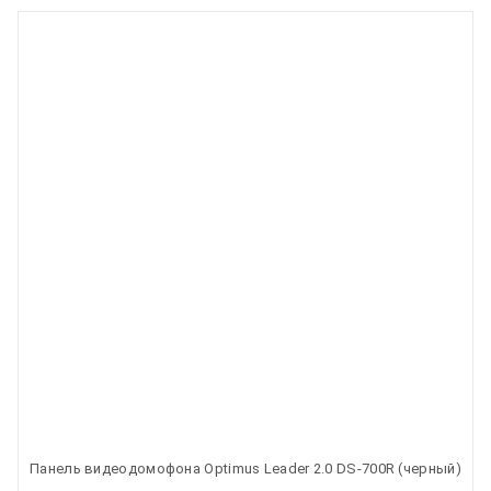
Панель видеодомофона Optimus Leader 2.0 DS-700R (черный)