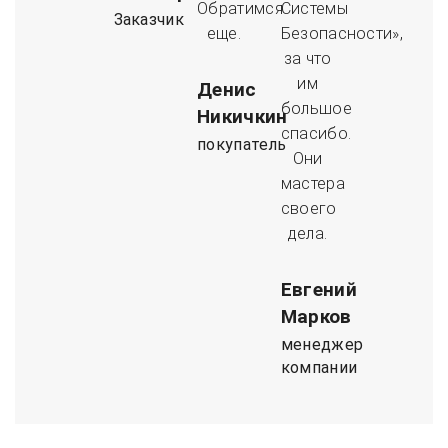
Обратимся
Системы
Заказчик
еще.
Безопасности»,
за что
им
Денис
большое
Никичкин
спасибо.
покупатель
Они
мастера
своего
дела.
Евгений
Марков
менеджер
компании