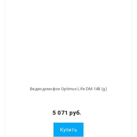
Видеодомофон Optimus Life DM-14B (g)
5 071 руб.
Купить