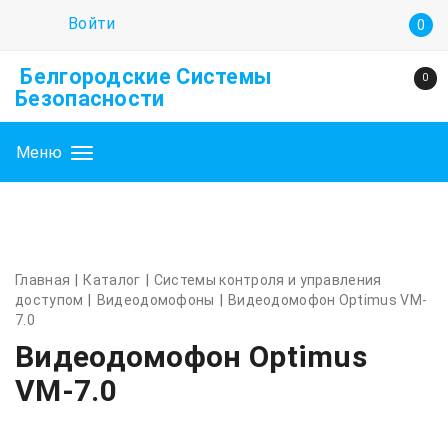
Войти
0
Белгородские Системы
0
Безопасности
Меню
Главная
Каталог
Системы контроля и управления
доступом
Видеодомофоны
Видеодомофон Optimus VM-
7.0
Видеодомофон Optimus
VM-7.0