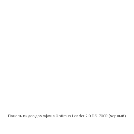
Панель видеодомофона Optimus Leader 2.0 DS-700R (черный)