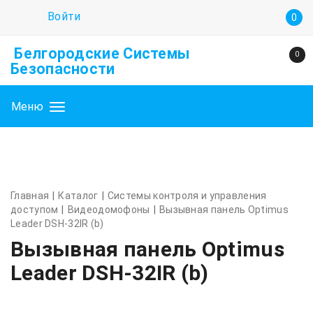
Войти
0
Белгородские Системы
0
Безопасности
Меню
Главная
Каталог
Системы контроля и управления
доступом
Видеодомофоны
Вызывная панель Optimus
Leader DSH-32IR (b)
Вызывная панель Optimus
Leader DSH-32IR (b)