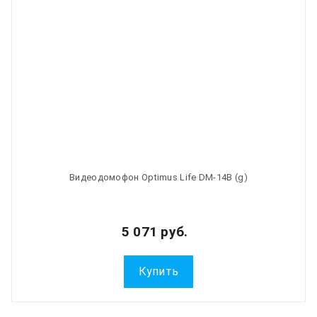
Видеодомофон Optimus Life DM-14B (g)
5 071 руб.
Купить