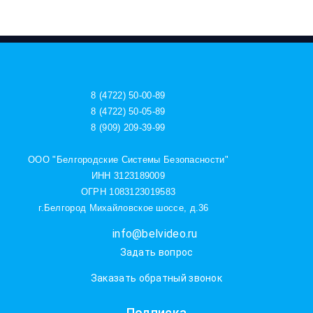
8 (4722) 50-00-89
8 (4722) 50-05-89
8 (909) 209-39-99
ООО "Белгородские Системы Безопасности"
ИНН 3123189009
ОГРН 1083123019583
г.Белгород Михайловское шоссе, д.36
info@belvideo.ru
Задать вопрос
Заказать обратный звонок
Подписка