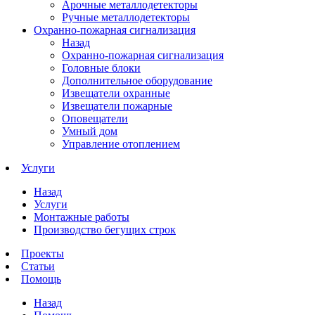
Арочные металлодетекторы
Ручные металлодетекторы
Охранно-пожарная сигнализация
Назад
Охранно-пожарная сигнализация
Головные блоки
Дополнительное оборудование
Извещатели охранные
Извещатели пожарные
Оповещатели
Умный дом
Управление отоплением
Услуги
Назад
Услуги
Монтажные работы
Производство бегущих строк
Проекты
Статьи
Помощь
Назад