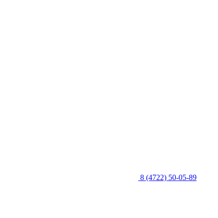
8 (4722) 50-05-89