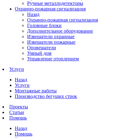
Ручные металлодетекторы
Охранно-пожарная сигнализация
Назад
Охранно-пожарная сигнализация
Головные блоки
Дополнительное оборудование
Извещатели охранные
Извещатели пожарные
Оповещатели
Умный дом
Управление отоплением
Услуги
Назад
Услуги
Монтажные работы
Производство бегущих строк
Проекты
Статьи
Помощь
Назад
Помощь