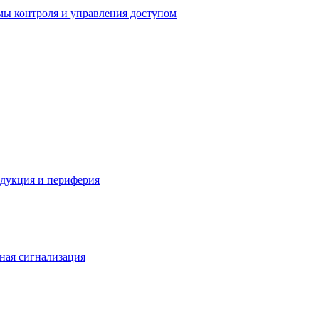
мы контроля и управления доступом
одукция и периферия
ная сигнализация