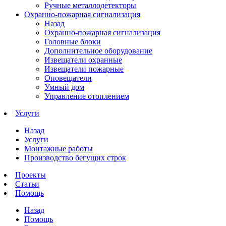
Ручные металлодетекторы
Охранно-пожарная сигнализация
Назад
Охранно-пожарная сигнализация
Головные блоки
Дополнительное оборудование
Извещатели охранные
Извещатели пожарные
Оповещатели
Умный дом
Управление отоплением
Услуги
Назад
Услуги
Монтажные работы
Производство бегущих строк
Проекты
Статьи
Помощь
Назад
Помощь