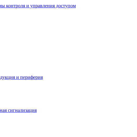
мы контроля и управления доступом
одукция и периферия
ная сигнализация