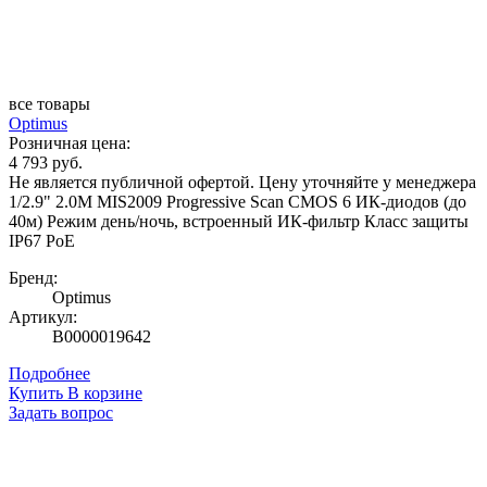
все товары
Optimus
Розничная цена:
4 793 руб.
Не является публичной офертой. Цену уточняйте у менеджера
1/2.9" 2.0M MIS2009 Progressive Scan CMOS 6 ИК-диодов (до
40м) Режим день/ночь, встроенный ИК-фильтр Класс защиты
IР67 PoE
Бренд:
Optimus
Артикул:
В0000019642
Подробнее
Купить
В корзине
Задать вопрос