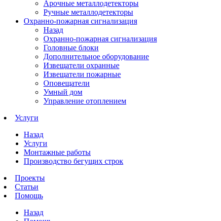
Арочные металлодетекторы
Ручные металлодетекторы
Охранно-пожарная сигнализация
Назад
Охранно-пожарная сигнализация
Головные блоки
Дополнительное оборудование
Извещатели охранные
Извещатели пожарные
Оповещатели
Умный дом
Управление отоплением
Услуги
Назад
Услуги
Монтажные работы
Производство бегущих строк
Проекты
Статьи
Помощь
Назад