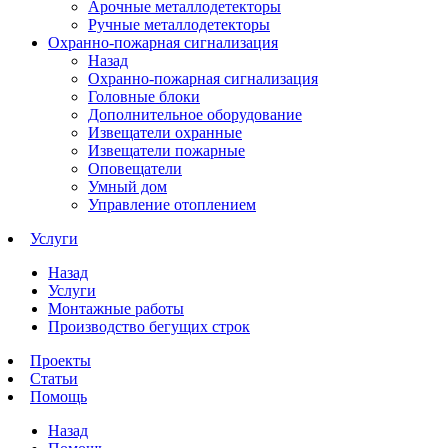
Арочные металлодетекторы
Ручные металлодетекторы
Охранно-пожарная сигнализация
Назад
Охранно-пожарная сигнализация
Головные блоки
Дополнительное оборудование
Извещатели охранные
Извещатели пожарные
Оповещатели
Умный дом
Управление отоплением
Услуги
Назад
Услуги
Монтажные работы
Производство бегущих строк
Проекты
Статьи
Помощь
Назад