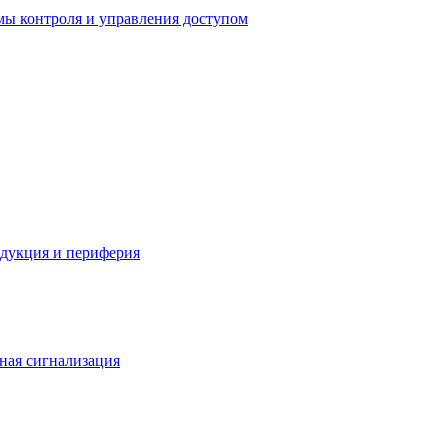
мы контроля и управления доступом
одукция и периферия
ная сигнализация