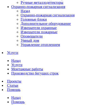
Ручные металлодетекторы
Охранно-пожарная сигнализация
Назад
Охранно-пожарная сигнализация
Головные блоки
Дополнительное оборудование
Извещатели охранные
Извещатели пожарные
Оповещатели
Умный дом
Управление отоплением
Услуги
Назад
Услуги
Монтажные работы
Производство бегущих строк
Проекты
Статьи
Помощь
Назад
Помощь