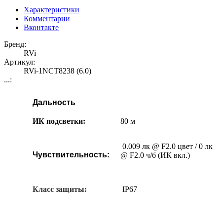
Характеристики
Комментарии
Вконтакте
Бренд:
RVi
Артикул:
RVi-1NCT8238 (6.0)
...:
Дальность
ИК подсветки:
80 м
0.009 лк @ F2.0 цвет / 0 лк
Чувствительность:
@ F2.0 ч/б (ИК вкл.)
Класс защиты:
IP67