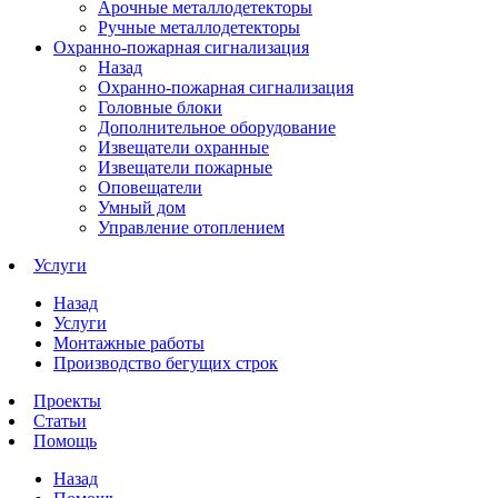
Арочные металлодетекторы
Ручные металлодетекторы
Охранно-пожарная сигнализация
Назад
Охранно-пожарная сигнализация
Головные блоки
Дополнительное оборудование
Извещатели охранные
Извещатели пожарные
Оповещатели
Умный дом
Управление отоплением
Услуги
Назад
Услуги
Монтажные работы
Производство бегущих строк
Проекты
Статьи
Помощь
Назад