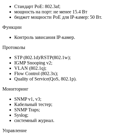
Стандарт PoE: 802.3af;
мощность на порт: не менее 15.4 Вт
бюджет мощности PoE для IP-камер: 50 Вт.
Функции
Контроль зависания IP-камер.
Протоколы
STP (802.1d)/RSTP(802.1w);
IGMP Snooping v2;
VLAN (802.1q);
Flow Control (802.3x);
Quality of Service(QoS, 802.1p).
Мониторинг
SNMP v1, v3;
Кабельный тестер;
SNMP Traps;
Syslog;
системный журнал.
Управление