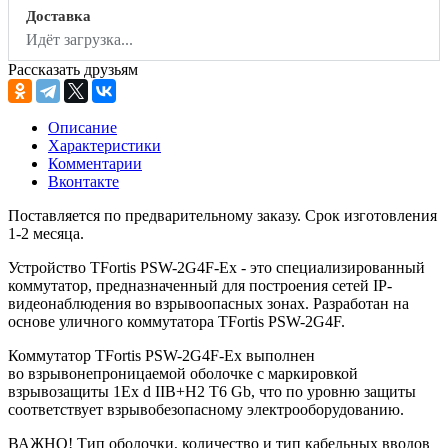
Доставка
Идёт загрузка...
Рассказать друзьям
Описание
Характеристики
Комментарии
Вконтакте
Поставляется по предварительному заказу. Срок изготовления
1-2 месяца.
Устройство TFortis PSW-2G4F-Ex - это специализированный
коммутатор, предназначенный для построения сетей IP-
видеонаблюдения во взрывоопасных зонах. Разработан на
основе уличного коммутатора TFortis PSW-2G4F.
Коммутатор TFortis PSW-2G4F-Ex выполнен
во взрывонепроницаемой оболочке с маркировкой
взрывозащиты 1Ex d IIB+H2 T6 Gb, что по уровню защиты
соответствует взрывобезопасному электрооборудованию.
ВАЖНО! Тип оболочки, количество и тип кабельных вводов