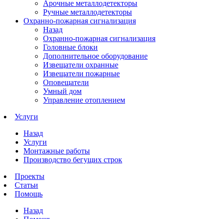
Арочные металлодетекторы
Ручные металлодетекторы
Охранно-пожарная сигнализация
Назад
Охранно-пожарная сигнализация
Головные блоки
Дополнительное оборудование
Извещатели охранные
Извещатели пожарные
Оповещатели
Умный дом
Управление отоплением
Услуги
Назад
Услуги
Монтажные работы
Производство бегущих строк
Проекты
Статьи
Помощь
Назад