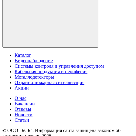
Каталог
Видеонаблюдение
Системы контроля и управления доступом
Кабельная продукция и периферия
Металлодетекторы
Охранно-пожарная сигнализация
Акции
О нас
Вакансии
Отзывы
Новости
Статьи
© ООО "БСБ". Информация сайта защищена законом об
авторских правах. 2026