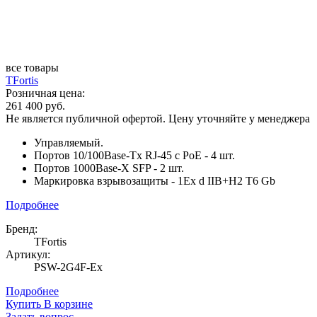
все товары
TFortis
Розничная цена:
261 400 руб.
Не является публичной офертой. Цену уточняйте у менеджера
Управляемый.
Портов 10/100Base-Tx RJ-45 с PoE - 4 шт.
Портов 1000Base-X SFP - 2 шт.
Маркировка взрывозащиты - 1Ex d IIB+H2 T6 Gb
Подробнее
Бренд:
TFortis
Артикул:
PSW-2G4F-Ex
Подробнее
Купить
В корзине
Задать вопрос