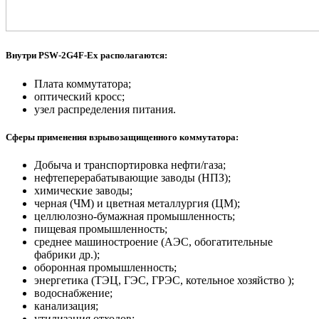
Внутри PSW-2G4F-Ex располагаются:
Плата коммутатора;
оптический кросс;
узел распределения питания.
Cферы применения взрывозащищенного коммутатора:
Добыча и транспортировка нефти/газа;
нефтеперерабатывающие заводы (НПЗ);
химические заводы;
черная (ЧМ) и цветная металлургия (ЦМ);
целлюлозно-бумажная промышленность;
пищевая промышленность;
среднее машиностроение (АЭС, обогатительные
фабрики др.);
оборонная промышленность;
энергетика (ТЭЦ, ГЭС, ГРЭС, котельное хозяйство );
водоснабжение;
канализация;
утилизация отходов;