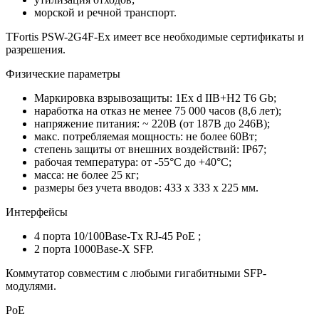
морской и речной транспорт.
TFortis PSW-2G4F-Ex имеет все необходимые сертификаты и
разрешения.
Физические параметры
Маркировка взрывозащиты: 1Ex d IIB+H2 T6 Gb;
наработка на отказ не менее 75 000 часов (8,6 лет);
напряжение питания: ~ 220В (от 187В до 246В);
макс. потребляемая мощность: не более 60Вт;
степень защиты от внешних воздействий: IP67;
рабочая температура: от -55°С до +40°С;
масса: не более 25 кг;
размеры без учета вводов: 433 х 333 х 225 мм.
Интерфейсы
4 порта 10/100Base-Tx RJ-45 PoE ;
2 порта 1000Base-X SFP.
Коммутатор совместим с любыми гигабитными SFP-
модулями.
PoE