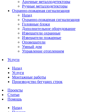
Арочные металлодетекторы
Ручные металлодетекторы
Охранно-пожарная сигнализация
Назад
Охранно-пожарная сигнализация
Головные блоки
Дополнительное оборудование
Извещатели охранные
Извещатели пожарные
Оповещатели
Умный дом
Управление отоплением
Услуги
Назад
Услуги
Монтажные работы
Производство бегущих строк
Проекты
Статьи
Помощь
Назад