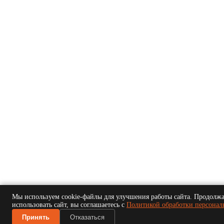
Мы используем cookie-файлы для улучшения работы сайта. Продолж
использовать сайт, вы соглашаетесь с
Политикой обработки персонал
Принять
Отказаться