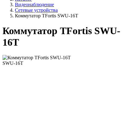
Видеонаблюдение
Сетевые устройства
Коммутатор TFortis SWU-16T
Коммутатор TFortis SWU-
16T
SWU-16T