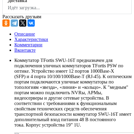
Доставка
Идёт загрузка...
Рассказать друзьям
Описание
Характеристики
Комментарии
Вконтакте
Коммутатор TFortis SWU-16T предназначен для
подключения уличных коммутаторов TFortis PSW по
оптике. Устройство имеет 12 портов 1000Base-X
(SFP) и 4 порта 10/100/1000Base-T (RJ-45). К оптическим
портам подключаются уличные коммутаторы по
топологиям «звезда», «линия» и «кольцо». К "медным"
портам можно подключить NVRы, АРМы,
видеосерверы и другие сетевые устройства. В
соответствии с требованиями к функциональным
свойствам технических средств обеспечения
транспортной безопасности коммутатор SWU-16T имеет
дополнительный вход питания 48 В постоянного
тока. Корпус устройства 19” 1U.