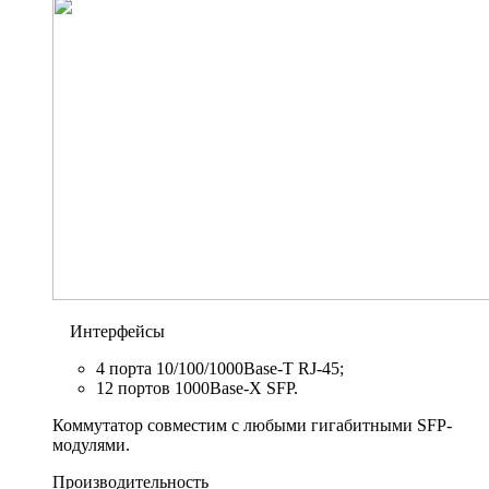
Интерфейсы
4 порта 10/100/1000Base-T RJ-45;
12 портов 1000Base-X SFP.
Коммутатор совместим с любыми гигабитными SFP-
модулями.
Производительность