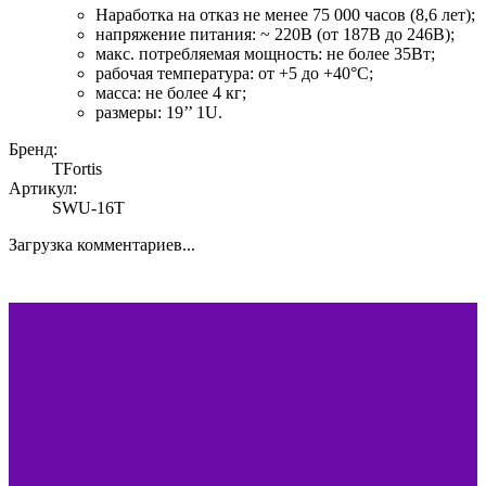
Наработка на отказ не менее 75 000 часов (8,6 лет);
напряжение питания: ~ 220В (от 187В до 246В);
макс. потребляемая мощность: не более 35Вт;
рабочая температура: от +5 до +40°С;
масса: не более 4 кг;
размеры: 19’’ 1U.
Бренд:
TFortis
Артикул:
SWU-16T
Загрузка комментариев...