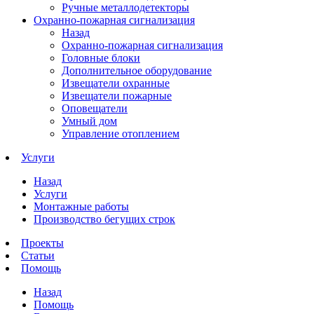
Ручные металлодетекторы
Охранно-пожарная сигнализация
Назад
Охранно-пожарная сигнализация
Головные блоки
Дополнительное оборудование
Извещатели охранные
Извещатели пожарные
Оповещатели
Умный дом
Управление отоплением
Услуги
Назад
Услуги
Монтажные работы
Производство бегущих строк
Проекты
Статьи
Помощь
Назад
Помощь