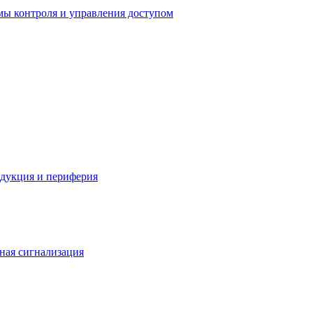
мы контроля и управления доступом
одукция и периферия
ная сигнализация