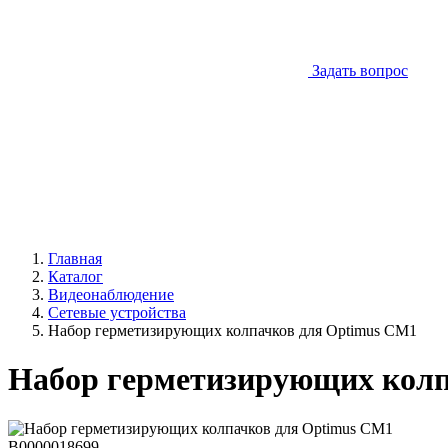
Задать вопрос
Главная
Каталог
Видеонаблюдение
Сетевые устройства
Набор герметизирующих колпачков для Optimus CM1
Набор герметизирующих колп
В0000018699