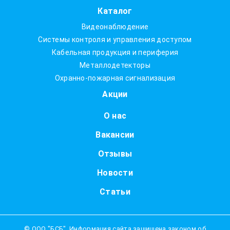
Каталог
Видеонаблюдение
Системы контроля и управления доступом
Кабельная продукция и периферия
Металлодетекторы
Охранно-пожарная сигнализация
Акции
О нас
Вакансии
Отзывы
Новости
Статьи
© ООО "БСБ". Информация сайта защищена законом об