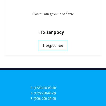
Пуско-наладочные работы
По запросу
Подробнее
8 (4722) 50-00-89
8 (4722) 50-05-89
8 (909) 209-39-99